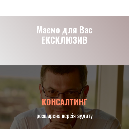
Маємо для Вас
ЕКСКЛЮЗИВ
КОНСАЛТИНГ
розширена версія аудиту