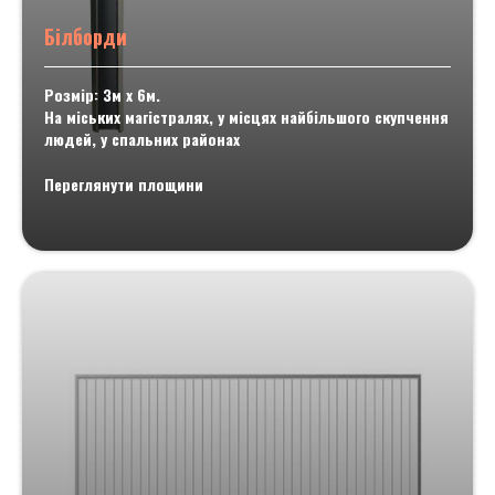
Білборди
Розмір: 3м х 6м.
На міських магістралях, у місцях найбільшого скупчення
людей, у спальних районах
Переглянути площини