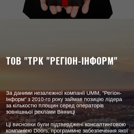
ТОВ "ТРК "РЕГІОН-ІНФОРМ"
За даними незалежної компанії UMM, "Регіон-
Інформ" з 2010-го року займав позицію лідера
за кількостю площин серед операторів
зовнішньої реклами Вінниці
Ці висновки були підтверджені консалтинговою
компанією Doors, программне забезпечення якої