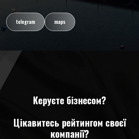
telegram
maps
Керуєте бізнесом?
Цікавитесь рейтингом своєї
компанії?