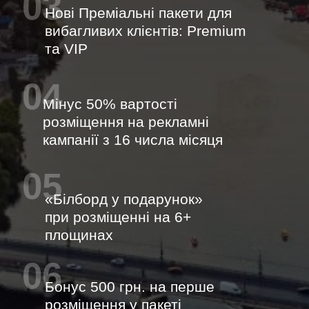
03
Нові Преміальні пакети для
вибагливих клієнтів: Premium
та VIP
04
Мінус 50% вартості
розміщення на рекламні
кампанії з 16 числа місяця
05
«Білборд у подарунок»
при розміщенні на 6+
площинах
06
Бонус 500 грн. на перше
розміщення у пакеті