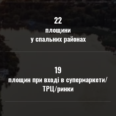
22
площини
у спальних районах
19
площин при вході в супермаркети/
ТРЦ/ринки