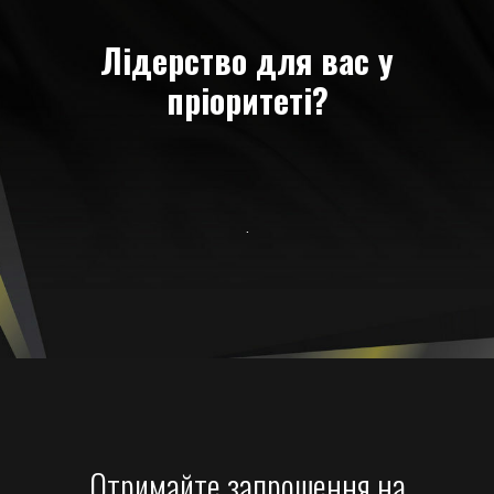
Лідерство для вас у
пріоритеті?
.
Отримайте запрошення на