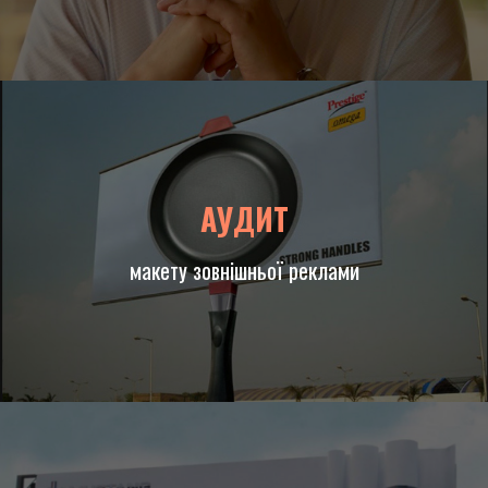
АУДИТ
макету зовнішньої реклами