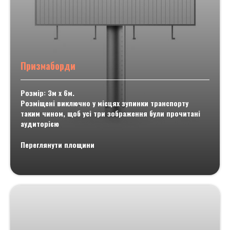
Призмаборди
Розмір: 3м х 6м.
Розміщені виключно у місцях зупинки транспорту
таким чином, щоб усі три зображення були прочитані
аудиторією
Переглянути площини