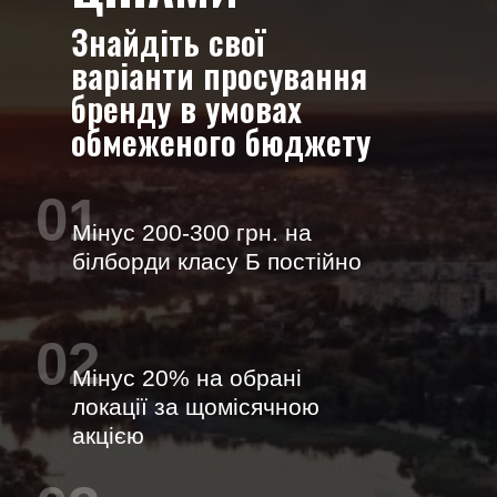
Знайдіть свої
варіанти просування
бренду в умовах
обмеженого бюджету
01
Мінус 200-300 грн. на
білборди класу Б постійно
02
Мінус 20% на обрані
локації за щомісячною
акцією