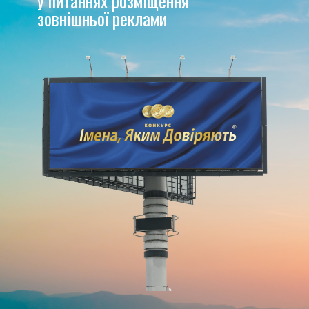
у питаннях розміщення
зовнішньої реклами