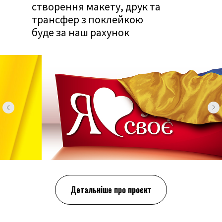
створення макету, друк та
трансфер з поклейкою
буде за наш рахунок
Детальніше про проєкт